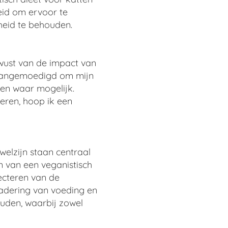
eid om ervoor te
heid te behouden.
ewust van de impact van
e aangemoedigd om mijn
en waar mogelijk.
eren, hoop ik een
welzijn staan centraal
n van een veganistisch
ecteren van de
nadering van voeding en
ouden, waarbij zowel