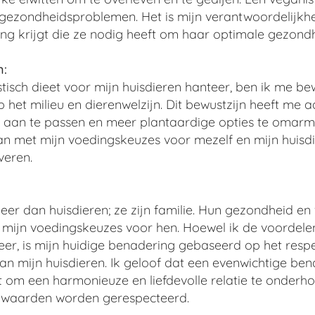
e gezondheidsproblemen. Het is mijn verantwoordelijkh
ng krijgt die ze nodig heeft om haar optimale gezond
n:
tisch dieet voor mijn huisdieren hanteer, ben ik me b
 het milieu en dierenwelzijn. Dit bewustzijn heeft m
 aan te passen en meer plantaardige opties te omarm
 met mijn voedingskeuzes voor mezelf en mijn huisdi
veren.
eer dan huisdieren; ze zijn familie. Hun gezondheid en 
ef mijn voedingskeuzes voor hen. Hoewel ik de voordele
eer, is mijn huidige benadering gebaseerd op het resp
van mijn huisdieren. Ik geloof dat een evenwichtige be
elt om een harmonieuze en liefdevolle relatie te onderh
n waarden worden gerespecteerd.