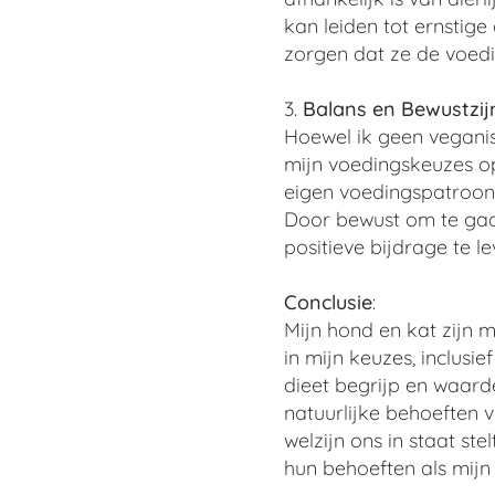
kan leiden tot ernstig
zorgen dat ze de voedi
3.
Balans en Bewustzij
Hoewel ik geen veganis
mijn voedingskeuzes op
eigen voedingspatroon
Door bewust om te gaan
positieve bijdrage te le
Conclusie
:
Mijn hond en kat zijn m
in mijn keuzes, inclusi
dieet begrijp en waard
natuurlijke behoeften 
welzijn ons in staat st
hun behoeften als mij