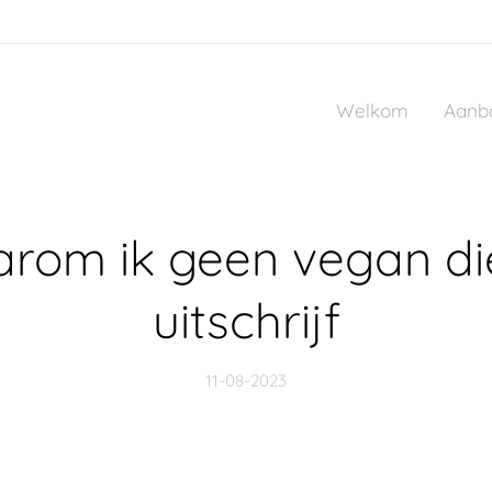
Welkom
Aanb
rom ik geen vegan di
uitschrijf
11-08-2023