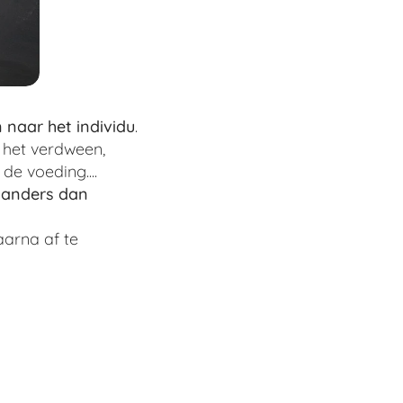
n naar het individu
.
 het verdween,
de voeding....
 anders dan
aarna af te