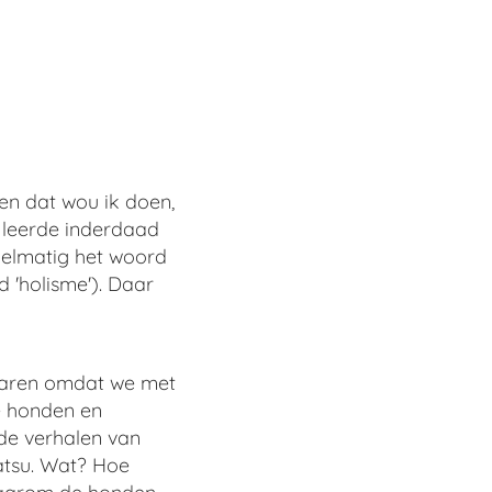
 en dat wou ik doen,
n leerde inderdaad
gelmatig het woord
 'holisme'). Daar
 waren omdat we met
de honden en
de verhalen van
atsu. Wat? Hoe