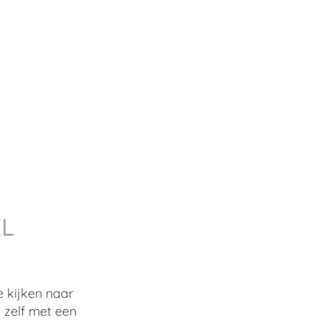
EL
 kijken naar
 zelf met een