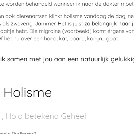
 te worden behandeld wanneer ik naar de dokter moet
 ook dierenartsen klinkt holisme vandaag de dag, net 
 als zweverig. Jammer. Het is juist
zo belangrijk naar j
waaltje hebt. Die migraine (voorbeeld) komt érgens van
 Of het nu over een hond, kat, paard, konijn... gaat.
ik samen met jou aan een natuurlijk gelukk
e Holisme
s ; Holo betekend Geheel