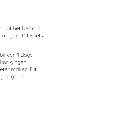
t dat het bestond.
 ogen. 'Dit is iets
bij een 1 dags
ieken gingen
eter maken. Dit
ag te gaan.