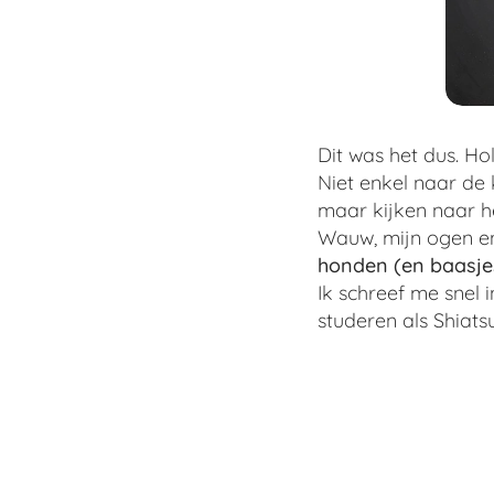
Dit was het dus. Ho
Niet enkel naar de
maar kijken naar het
Wauw, mijn ogen e
honden (en baasjes
Ik schreef me snel 
studeren als Shiat