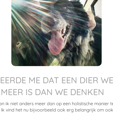
EERDE ME DAT EEN DIER W
 MEER IS DAN WE DENKEN
 ik niet anders meer dan op een holistische manier te
Ik vind het nu bijvoorbeeld ook erg belangrijk om ook