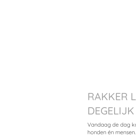
RAKKER L
DEGELIJK
Vandaag de dag kan
honden én mensen. 