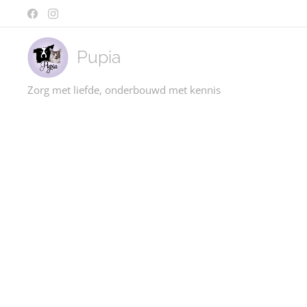
Pupia
Zorg met liefde, onderbouwd met kennis