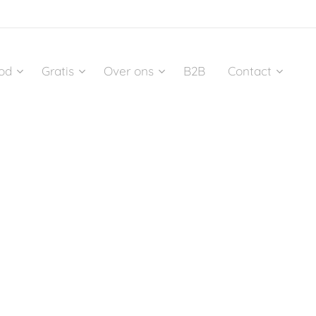
od
Gratis
Over ons
B2B
Contact