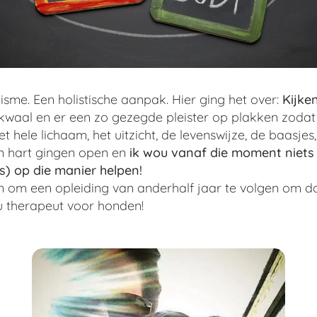
lisme. Een holistische aanpak. Hier ging het over:
Kijke
 kwaal en er een zo gezegde pleister op plakken zodat
 hele lichaam, het uitzicht, de levenswijze, de baasjes, 
n hart gingen open en
ik wou vanaf die moment niets
) op die manier helpen!
in om een opleiding van anderhalf jaar te volgen om d
su therapeut voor honden!