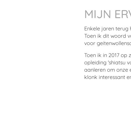
MIJN ER
Enkele jaren terug 
Toen ik dit woord v
voor geitenwollenso
Toen ik in 2017 op 
opleiding 'shiatsu 
aanleren om onze e
klonk interessant e