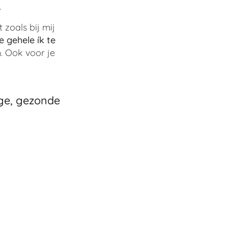
.
zoals bij mij
e gehele ík te
. Ook voor je
ige, gezonde