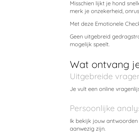
Misschien lijkt je hond sne
merk je onzekerheid, onrus
Met deze Emotionele Check
Geen uitgebreid gedragstra
mogelijk speelt.
Wat ontvang j
Uitgebreide vragenl
Je vult een online vragenlij
Persoonlijke analy
Ik bekijk jouw antwoorden
aanwezig zijn.