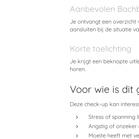
Aanbevolen Bach
Je ontvangt een overzicht
aansluiten bij de situatie v
Korte toelichting
Je krijgt een beknopte ui
horen.
Voor wie is dit
Deze check-up kan interess
Stress of spanning l
Angstig of onzeker
Moeite heeft met v