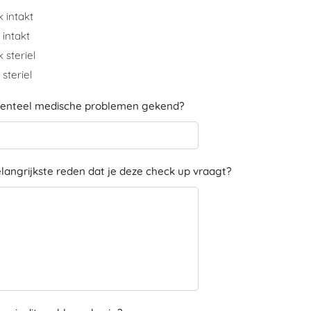
k intakt
 intakt
 steriel
steriel
menteel medische problemen gekend?
elangrijkste reden dat je deze check up vraagt?