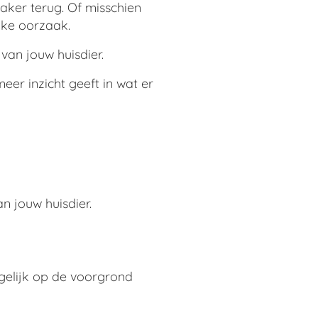
vaker terug. Of misschien
jke oorzaak.
an jouw huisdier.
er inzicht geeft in wat er
an jouw huisdier.
gelijk op de voorgrond