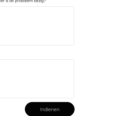
er is dit probleem bezig?
Indienen