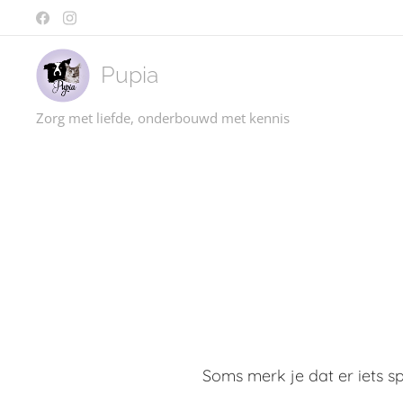
Pupia
Zorg met liefde, onderbouwd met kennis
Soms merk je dat er iets sp