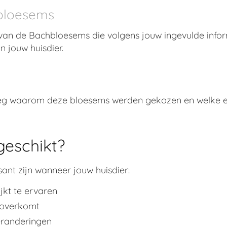
bloesems
 van de Bachbloesems die volgens jouw ingevulde info
an jouw huisdier.
tleg waarom deze bloesems werden gekozen en welke em
 geschikt?
ant zijn wanneer jouw huisdier:
ijkt te ervaren
 overkomt
eranderingen