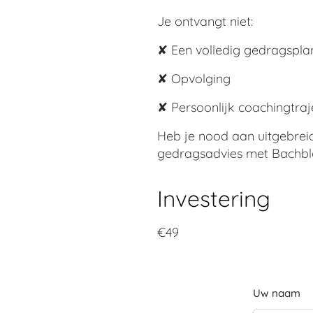
Je ontvangt niet:
✘ Een volledig gedragspla
✘ Opvolging
✘ Persoonlijk coachingtraj
Heb je nood aan uitgebreid
gedragsadvies met Bachbl
Investering
€49
Uw naam