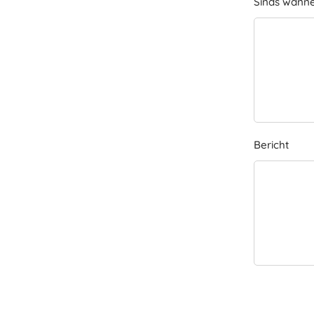
Sinds wanne
Bericht