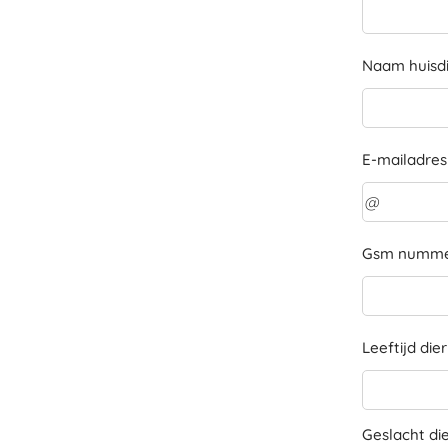
Naam huisd
E-mailadres
Gsm numm
Leeftijd dier
Geslacht di