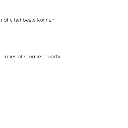
rmatie het beste kunnen
oties of situaties daarbij