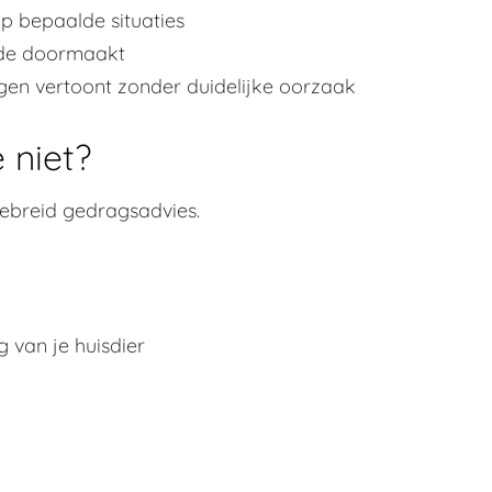
p bepaalde situaties
ode doormaakt
en vertoont zonder duidelijke oorzaak
 niet?
gebreid gedragsadvies.
 van je huisdier