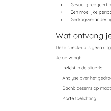
Gevoelig reageert o
Een moeilijke peri
Gedragsverandering
Wat ontvang je
Deze check-up is geen uit
Je ontvangt:
✔ Inzicht in de situatie
✔ Analyse over het gedrag
✔ Bachbloesems op maat
✔ Korte toelichting