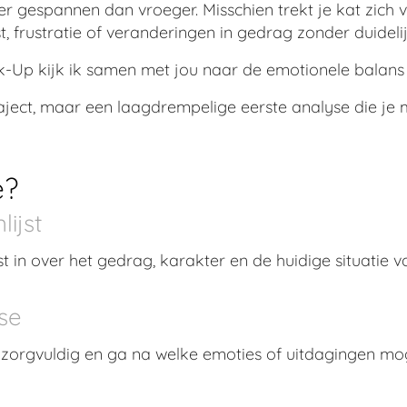
ller gespannen dan vroeger. Misschien trekt je kat zich 
t, frustratie of veranderingen in gedrag zonder duideli
-Up kijk ik samen met jou naar de emotionele balans v
ject, maar een laagdrempelige eerste analyse die je me
e?
ijst
st in over het gedrag, karakter en de huidige situatie v
se
 zorgvuldig en ga na welke emoties of uitdagingen mo