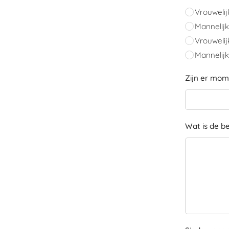
Vrouwelij
Mannelijk
Vrouwelijk
Mannelijk 
Zijn er mo
Wat is de b